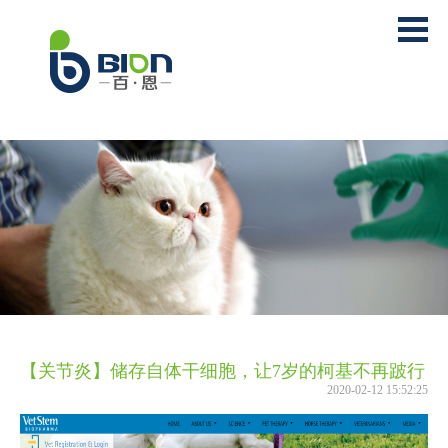
【关节炎】储存自体干细胞，让7岁的柯基不再跛行
2020-02-12 15:52:25