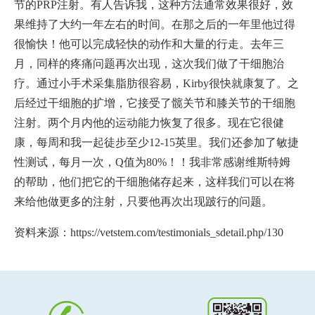
节的PRP注射。有人告诉我，这种方法通常效果很好，效
果维持了大约一年左右的时间。在那之后的一年里他过得
很愉快！他可以完成轻快的动作和大量的行走。去年三
月，同样的疼痛问题再次出现，这次我们做了干细胞治
疗。通过小手术采集脂肪很容易，Kirby很快就康复了。之
后经过干细胞的扩增，它接受了髋关节和膝关节的干细胞
注射。两个月内他的运动能力恢复了很多。现在它很健
康，每周和我一起徒步至少12-15英里。我们还参加了敏捷
性测试，每月一次，Q值为80%！！我非常感谢维斯特姆
的帮助，他们把它的干细胞储存起来，这样我们可以在将
来给他做更多的注射，只要他再次出现跛行的问题。
资料来源：https://vetstem.com/testimonials_sdetail.php/130