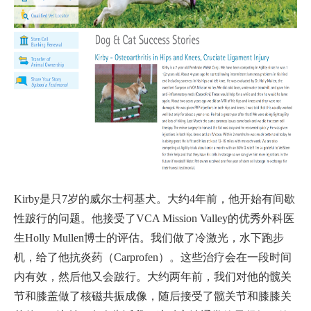
Kirby是只7岁的威尔士柯基犬。大约4年前，他开始有间歇
性跛行的问题。他接受了VCA Mission Valley的优秀外科医
生Holly Mullen博士的评估。我们做了冷激光，水下跑步
机，给了他抗炎药（Carprofen）。这些治疗会在一段时间
内有效，然后他又会跛行。大约两年前，我们对他的髋关
节和膝盖做了核磁共振成像，随后接受了髋关节和膝膝关