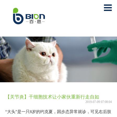
【关节炎】干细胞技术让小家伙重新行走自如
2019-07-09 07:08:04
“大头”是一只8岁的约克夏，因步态异常就诊，可见右后肢