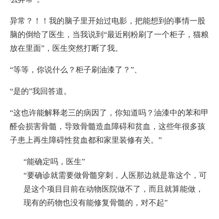
异常？！！我的脑子里开始过电影，把能想到的事情一股
脑的倒给了医生，当我说到“最近刚粉刷了一个柜子，猫粮
放在里面”，医生突然打断了我。
“等等，你说什么？柜子刷油漆了？”、
“是的”我回答道。
“这也许能解释老三的病因了，你知道吗？油漆中的苯和甲
醛会损害骨髓，导致骨髓造血障碍和贫血，这些年很多孩
子患上再生障碍性贫血都和家里装修有关。”
“能确定吗，医生”
“要确诊就需要做骨髓穿刺，人医那边就是靠这个，可
是这个项目目前在动物医院做不了，而且就算能做，
现有的药物也没有能修复骨髓的，对不起”