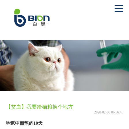
【贫血】我要给猫粮换个地方
2020-02-06 06:56:45
地狱中煎熬的10天