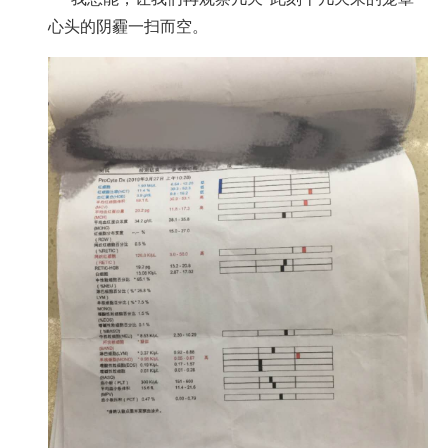
心头的阴霾一扫而空。