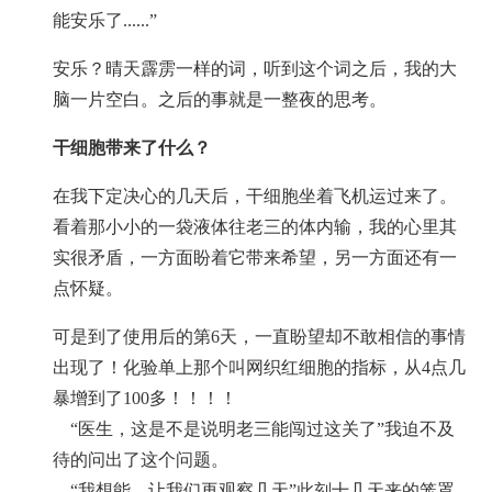
能安乐了......”
安乐？晴天霹雳一样的词，听到这个词之后，我的大
脑一片空白。之后的事就是一整夜的思考。
干细胞带来了什么？
在我下定决心的几天后，干细胞坐着飞机运过来了。
看着那小小的一袋液体往老三的体内输，我的心里其
实很矛盾，一方面盼着它带来希望，另一方面还有一
点怀疑。
可是到了使用后的第6天，一直盼望却不敢相信的事情
出现了！化验单上那个叫网织红细胞的指标，从4点几
暴增到了100多！！！！
“医生，这是不是说明老三能闯过这关了”我迫不及
待的问出了这个问题。
“我想能，让我们再观察几天”此刻十几天来的笼罩