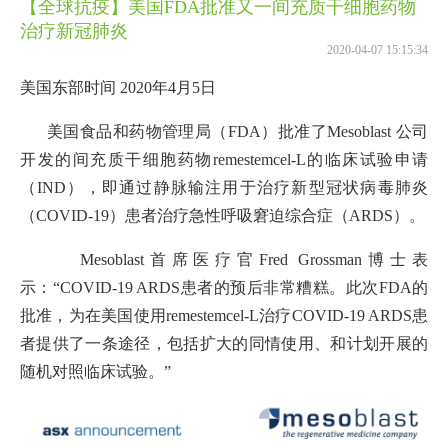
【全球抗疫】美国FDA批准又一间充质干细胞药物
治疗新冠肺炎
2020-04-07 15:15:34
美国东部时间 2020年4月5日
美国食品和药物管理局（FDA）批准了Mesoblast 公司
开发的间充质干细胞药物remestemcel-L的临床试验申请
（IND），即通过静脉输注用于治疗新型冠状病毒肺炎
（COVID-19）患者治疗急性呼吸窘迫综合症（ARDS）。
Mesoblast首席医疗官Fred Grossman博士表
示：“COVID-19 ARDS患者的预后非常糟糕。此次FDA的
批准，为在美国使用remestemcel-L治疗COVID-19 ARDS患
者提供了一条途径，包括扩大的同情使用、和计划开展的
随机对照临床试验。”