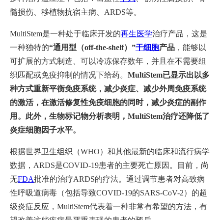
髓损伤、移植物抗宿主病、ARDS等。
MultiStem是一种处于临床开发的
再生医学
治疗产品，这是
一种独特的
“通用型（off-the-shelf）”
干细胞
产品
，能够以
可扩展的方式制造、可以冷冻保存数年，并且在不需要组
织匹配或免疫抑制的情况下给药。
MultiStem已显示出以多
种方式重新平衡免疫系统，减少炎症、减少外周免疫系统
的激活，在激活修复性免疫细胞的同时，减少炎症的副作
用。此外，生物标记物分析表明，MultiStem治疗还降低了
炎症细胞因子水平。
根据世界卫生组织（WHO）和其他最新的临床和流行病学
数据，ARDS是COVID-19患者的主要死亡原因。目前，尚
无
FDA
批准的治疗ARDS的疗法。通过调节患者对高致病
性呼吸道病毒（包括导致COVID-19的SARS-CoV-2）的超
级炎症反应，MultiStem代表着一种非常有希望的方法，有