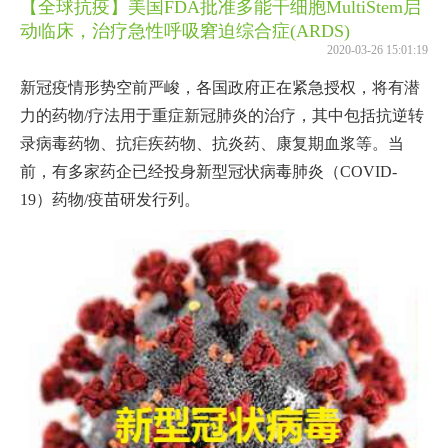
【全球抗疫】美国FDA批准多能干细胞MultiStem启
动临床，治疗急性呼吸窘迫综合症(ARDS)
2020-03-26 15:01:19
新冠疫情形势空前严峻，各国政府正在紧急授权，将有潜
力的药物/疗法用于重症新冠肺炎的治疗，其中包括抗逆转
录病毒药物、抗疟疾药物、抗炎药、康复期血浆等。当
前，有多家药企已经投身新型冠状病毒肺炎（COVID-
19）药物/疫苗研发行列。