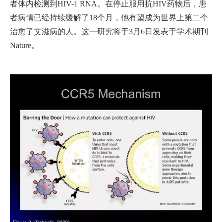
者体内检测到HIV-1 RNA。在停止服用抗HIV药物后，患
者病情已经持续缓解了18个月，他有望成为世界上第二个
治愈了艾滋病的人。这一研究将于3月6日发表于学术期刊
Nature。