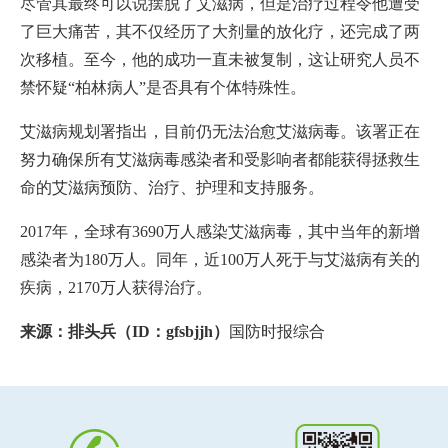
尽管其最终可以说摆脱了艾滋病，但是治疗过程令他遭受
了巨大痛苦，其不仅经历了大剂量的放化疗，还完成了两
次移植。至今，他的成功一直未被复制，这让研究人员不
禁怀疑“柏林病人”是否具有个体特殊性。
艾滋病规划署指出，目前仍无法治愈艾滋病毒。该署正在
努力确保所有艾滋病毒感染者和受影响者都能获得拯救生
命的艾滋病预防、治疗、护理和支持服务。
2017年，全球有3690万人感染艾滋病毒，其中当年的新增
感染者为180万人。同年，近100万人死于与艾滋病有关的
疾病，2170万人获得治疗。
来源：排头兵（ID：gfsbjjh）
国防时报综合