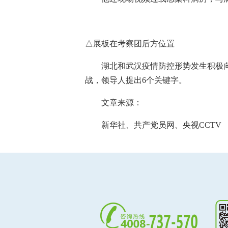
△展板在考察团后方位置
湖北和武汉疫情防控形势发生积极向
战，领导人提出6个关键字。
文章来源：
新华社、共产党员网、央视CCTV