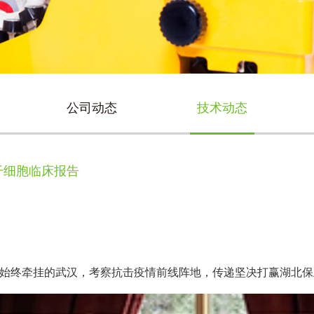
公司动态
技术动态
干细胞临床报告
到始终牵挂的武汉，考察抗击疫情前线阵地，传递坚决打赢湖北