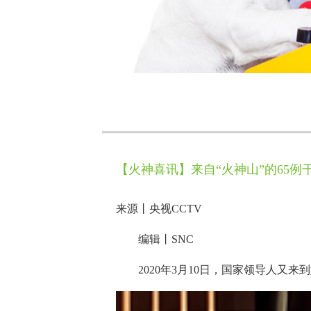
【火神喜讯】来自“火神山”的65例
来源丨央视CCTV
编辑丨SNC
2020年3月10日，国家领导人又来