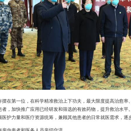
在第一位，在科学精准救治上下功夫，最大限度提高治愈率、
患者，加快推广应用已经研发和筛选的有效药物，提升救治水平
强医护力量和医疗资源统筹，兼顾其他患者的日常就医需求，逐
房内患者和医务人员亲切交流。