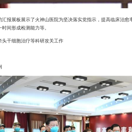
报展板展示了火神山医院为坚决落实党指示，提高临床治愈率
一时间形成检测能力等。
牵头干细胞治疗等科研攻关工作
例