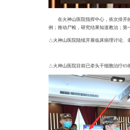
在火神山医院指挥中心，依次排开的汇
例；推动尸检，研究结果知道教治；第
△火神山医院陆续开展临床病理讨论、
△火神山医院目前已牵头干细胞治疗65