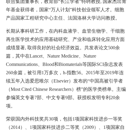
联合集团董事长，教育部“长江学者”特聘教授, 国家杰出青
年基金获得者，国家“万人计划”科技创业领军人才。细胞
产品国家工程研究中心主任、法国洛林大学访问教授。
长期从事科研工作，在内科血液学、血管生物学、干细胞
再生医学技术的应用基础研究、产业和临床转化应用方面
成绩显著, 取得良好的社会经济效益。共发表论文500余
篇，其中在Lancet、Nature Medicine、Nature
Communications、Blood和Biomaterials等国际SCI杂志发表
260余篇，被引用1万多次，h-指数56。2015年至2019年连
续五年入选爱思唯尔（Elsevier）发布的“中国高被引学者
（Most Cited Chinese Researchers）榜”的医学类榜单。主编
参编英文专著7部、中文专著9部。获授权发明专利20余
项。
荣获国内外科技奖共30项，包括1项国家科技进步一等奖
（2014）、1项国家科技进步二等奖（2009）、1项国家自