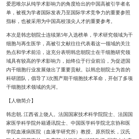
爱思唯尔从纯学术影响力的角度给出的中国高被引学者名
单，被视为学者国际发表乃至国际学术竞争力的重要参照
指标，也被采用为中国高校顶尖人才的重要参考。
本次是韩忠朝院士连续第5年入选榜单，学术研究领域为干
细胞与再生医学，高被引文献往往代表着这一领域的关注
热点和学术前沿，这充分表明韩忠朝院士在干细胞研究领
域具有较高的学术影响力，始终位于行业前沿，为促进国
内干细胞行业发展做出了重要贡献。以韩忠朝院士为首的
科研团队，倡导了3次围产期干细胞技术革命，开创了多项
干细胞技术领域的先河。
【人物简介】
韩忠朝, 江西省上饶人。法国国家技术科学院院士、法国国
家医学科学院外籍通讯院士、中国医学科学院北京协和医
学院血液病医院（血液学研究所）教授、原所院长，汉氏