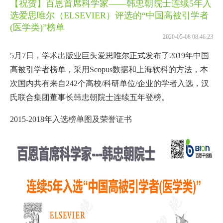
【祝贺】百恩首席科学家——韩忠朝院士连续5年入
选爱思唯尔（ELSEVIER）评选的“中国高被引学者
(医学类)”榜单
2020-05-08 08:46:23
5月7日，学术出版业巨头爱思唯尔正式发布了2019年中国
高被引学者榜单，采用Scopus数据和上海软科的方法，本
次国内共有来自242个高校/科研单位/企业的学者入选，汉
氏联合集团董事长韩忠朝院士连续五年登榜。
2015-2018年入选榜单图及荣誉证书