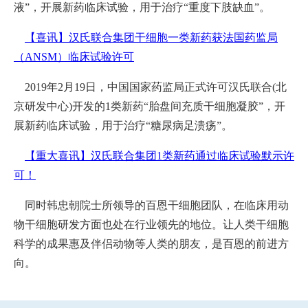
液”，开展新药临床试验，用于治疗“重度下肢缺血”。
【喜讯】汉氏联合集团干细胞一类新药获法国药监局
（ANSM）临床试验许可
2019年2月19日，中国国家药监局正式许可汉氏联合(北
京研发中心)开发的1类新药“胎盘间充质干细胞凝胶”，开
展新药临床试验，用于治疗“糖尿病足溃疡”。
【重大喜讯】汉氏联合集团1类新药通过临床试验默示许
可！
同时韩忠朝院士所领导的百恩干细胞团队，在临床用动
物干细胞研发方面也处在行业领先的地位。让人类干细胞
科学的成果惠及伴侣动物等人类的朋友，是百恩的前进方
向。