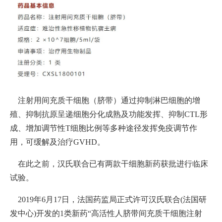
注射用间充质干细胞（脐带）通过抑制淋巴细胞的增
殖、抑制抗原呈递细胞分化成熟及功能发挥、抑制CTL形
成、增加调节性T细胞比例等多种途径发挥免疫调节作
用，可缓解及治疗GVHD。
在此之前，汉氏联合已有两款干细胞新药获批进行临床
试验。
2019年6月17日，法国药监局正式许可汉氏联合(法国研
发中心)开发的1类新药“高活性人脐带间充质干细胞注射