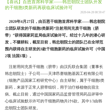
【喜讯】百恩首席科学家——韩忠朝院士团队开发
的干细胞I类新药再获临床试验许可
2020-04-28 08:59:47
2020年4月27日，由百恩干细胞首席科学家——韩忠朝院
士团队研发的干细胞I类新药“注射用间充质干细胞（脐
带）”获得国家药监局临床试验许可。经过十几年的潜心研
发，不辍耕耘，截至目前，韩忠朝院士的团队已在全球范
围内获得自主研发的3款干细胞新药的临床试验许可（中国
2项 法国1项）。
注射用间充质干细胞（脐带）由汉氏联合集团（董事长
韩忠朝院士）子公司——天津昂赛细胞基因工程有限公司
（细胞产品国家工程研究中心）自主研制，属于干细胞I类
新药，来源于正常人脐带组织，用于治疗移植物抗宿主
病。截止目前，通过中国国家药品监督管理局药品评审中
心临床试验默示许可的干细胞药物共计6款。其中1/3由韩
忠朝院士团队研发。